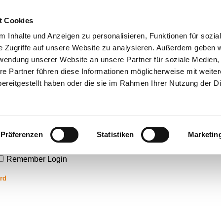
t Cookies
 Inhalte und Anzeigen zu personalisieren, Funktionen für sozia
Kontakt
Impressum
Datenschutz
Cookie-Einste
e Zugriffe auf unsere Website zu analysieren. Außerdem geben w
rwendung unserer Website an unsere Partner für soziale Medien
re Partner führen diese Informationen möglicherweise mit weite
ereitgestellt haben oder die sie im Rahmen Ihrer Nutzung der D
Präferenzen
Statistiken
Marketin
Remember Login
rd