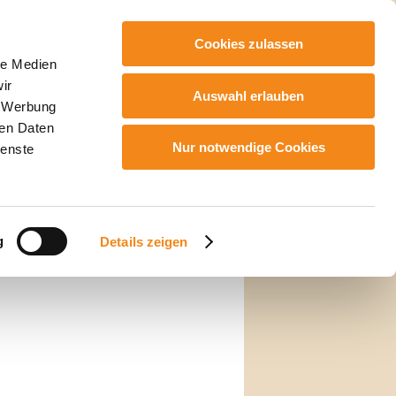
Cookies zulassen
le Medien
llungen
ir
Auswahl erlauben
, Werbung
ren Daten
Nur notwendige Cookies
ienste
g
Details zeigen