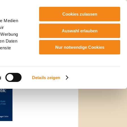
Cookies zulassen
le Medien
llungen
ir
Auswahl erlauben
, Werbung
ren Daten
Nur notwendige Cookies
ienste
g
Details zeigen