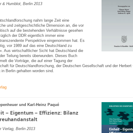
 & Humblot, Berlin 2013
tschlandforschung nahm lange Zeit eine
sche und zeitgeschichtliche Dimension an, die vor
itisch auf die bestehenden Verhältnisse gesehen
üglich der DDR eigentlich immer eine
transzendente Perspektive eingenommen hat. Es
htig, vor 1989 auf das eine Deutschland zu
«. Aus wirtschaftlicher Sicht hat Deutschland die
der Teilung bereits überwunden. Dieses Buch
elt die Vorträge, die auf einer Tagung der
chaft für Deutschlandforschung, der Deutschen Gesellschaft und der Herbert
g in Berlin gehalten worden sind.
rlag
epenheuer und Karl-Heinz Paqué
it – Eigentum – Effizienz: Bilanz
Treuhandanstalt
r Verlag, Berlin 2013