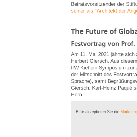
Beiratsvorsitzender der Stif
seiner als "Architekt der Ange
The Future of Globa
Festvortrag von Prof.
Am 11. Mai 2021 jährte sich
Herbert Giersch. Aus diesem
IfW Kiel ein Symposium zur Z
der Mitschnitt des Festvortr
Sprache), samt Begrüßungsw
Giersch, Karl-Heinz Paqué s
Horn.
Bitte akzeptieren Sie die
Marketin