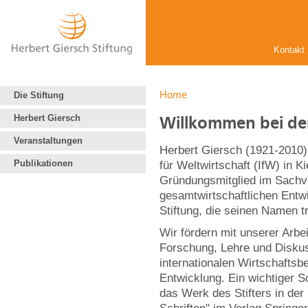
Kontakt
Home
Die Stiftung
Herbert Giersch
Willkommen bei der
Veranstaltungen
Herbert Giersch (1921-2010) 
Publikationen
für Weltwirtschaft (IfW) in K
Gründungsmitglied im Sachve
gesamtwirtschaftlichen Ent
Stiftung, die seinen Namen t
Wir fördern mit unserer Arbei
Forschung, Lehre und Diskus
internationalen Wirtschaftsb
Entwicklung. Ein wichtiger S
das Werk des Stifters in de