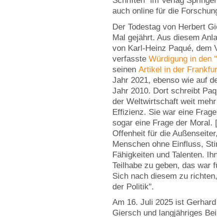
Schriften" im Verlag Springe
auch online für die Forschun
Der Todestag von Herbert Gi
Mal gejährt. Aus diesem Anla
von Karl-Heinz Paqué, dem V
verfasste
Würdigung in den "
seinen
Artikel in der Frankfu
Jahr 2021, ebenso wie auf 
Jahr 2010. Dort schreibt Paq
der Weltwirtschaft weit meh
Effizienz. Sie war eine Frage
sogar eine Frage der Moral. [
Offenheit für die Außenseiter,
Menschen ohne Einfluss, Sti
Fähigkeiten und Talenten. I
Teilhabe zu geben, das war f
Sich nach diesem zu richten,
der Politik".
Am 16. Juli 2025 ist Gerhard
Giersch und langjähriges Bei